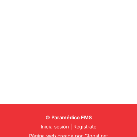
© Paramédico EMS
Inicia sesión
|
Regístrate
Página web creada por
Cloost.net