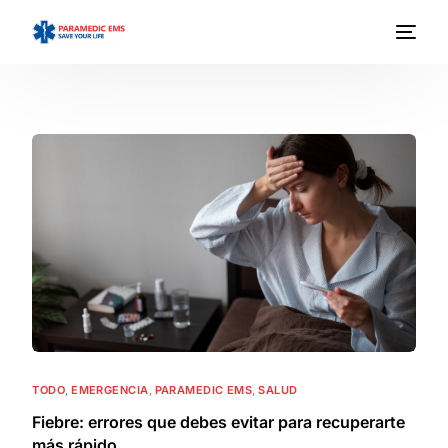
TODO
,
EMERGENCIA
,
PARAMEDIC EMS
,
SALUD
Fiebre: errores que debes evitar para recuperarte
más rápido