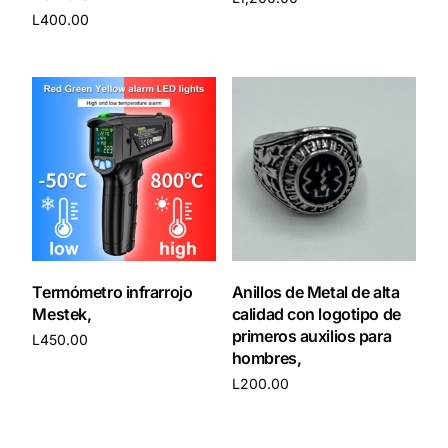
L
400.00
Añadir al carrito
Añadir al carrito
Termómetro infrarrojo
Anillos de Metal de alta
Mestek,
calidad con logotipo de
primeros auxilios para
L
450.00
hombres,
Añadir al carrito
L
200.00
Añadir al carrito