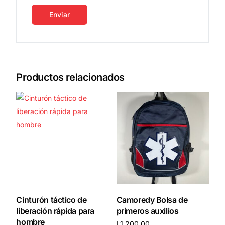
Productos relacionados
Cinturón táctico de
Camoredy Bolsa de
liberación rápida para
primeros auxilios
hombre
L
1,200.00