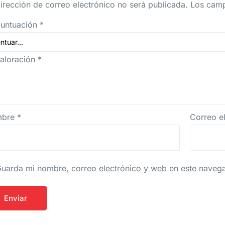
irección de correo electrónico no será publicada.
Los camp
puntuación
*
valoración
*
mbre
*
Correo e
uarda mi nombre, correo electrónico y web en este naveg