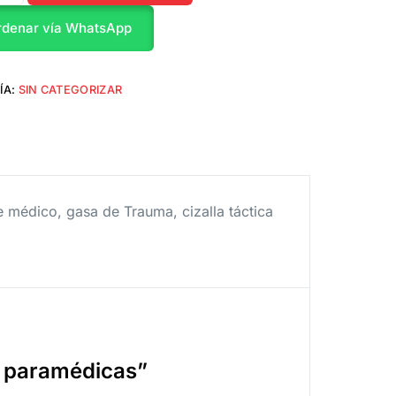
rdenar vía WhatsApp
ÍA:
SIN CATEGORIZAR
e médico, gasa de Trauma, cizalla táctica
s paramédicas”