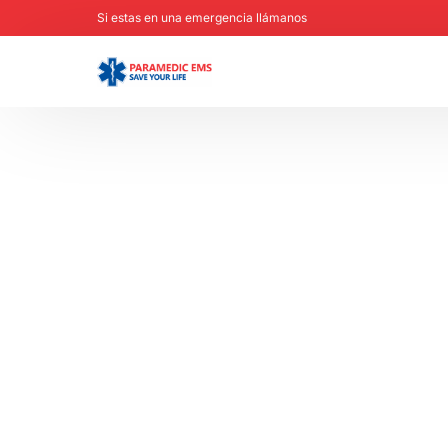
Si estas en una emergencia llámanos