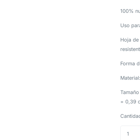
100% nu
Uso para
Hoja de
resistent
Forma de
Material
Tamaño 
= 0,39 
Cantidad