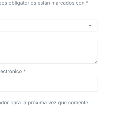
os obligatorios están marcados con
*
lectrónico
*
ador para la próxima vez que comente.