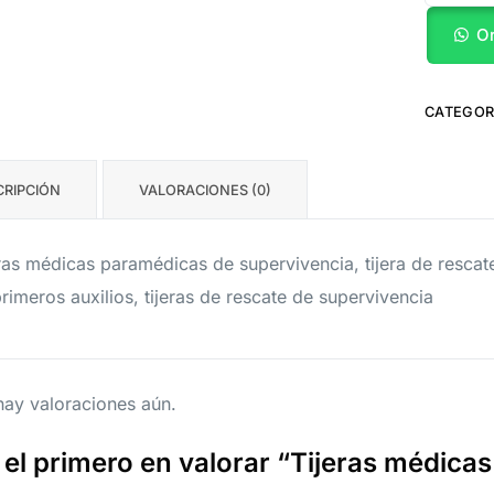
O
CATEGOR
CRIPCIÓN
VALORACIONES (0)
ras médicas paramédicas de supervivencia, tijera de rescat
rimeros auxilios, tijeras de rescate de supervivencia
ay valoraciones aún.
 el primero en valorar “Tijeras médica