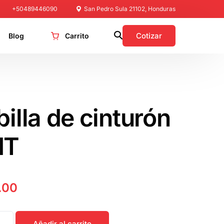
+50489446090
San Pedro Sula 21102, Honduras
Cotizar
Blog
Carrito
billa de cinturón
MT
.00
Añadir al carrito