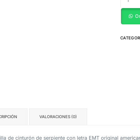
O
CATEGOR
CRIPCIÓN
VALORACIONES (0)
lla de cinturón de serpiente con letra EMT original americ