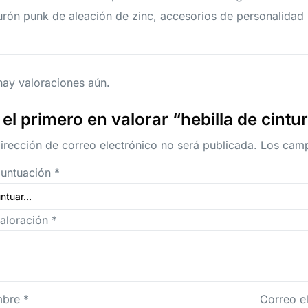
urón punk de aleación de zinc, accesorios de personalida
ay valoraciones aún.
 el primero en valorar “hebilla de cint
irección de correo electrónico no será publicada.
Los camp
puntuación
*
valoración
*
mbre
*
Correo e