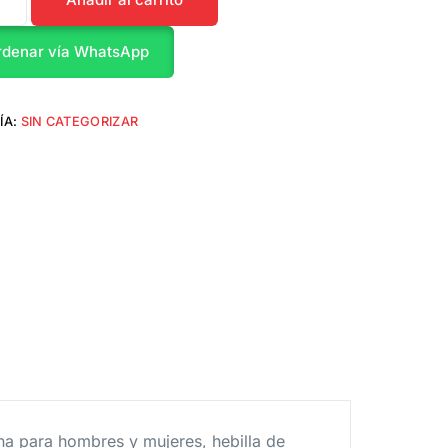
rdenar vía WhatsApp
ÍA:
SIN CATEGORIZAR
ana para hombres y mujeres, hebilla de