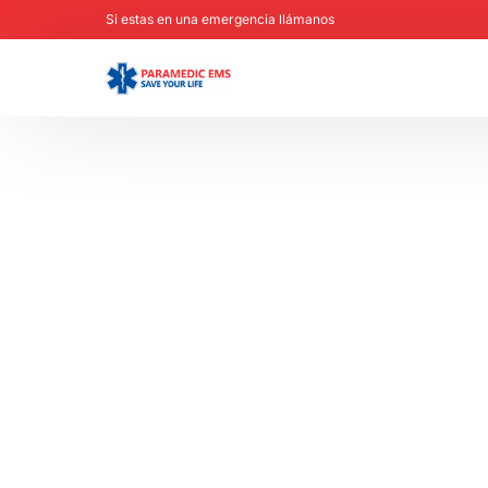
Si estas en una emergencia llámanos