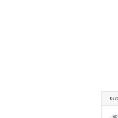
DES
Hebi